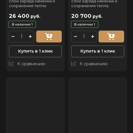
слои заряда каменки и
слои заряда каменки и
сохранения тепла.
сохранения тепла.
26 400
20 700
руб.
руб.
В наличии
1
В наличии
1
Купить в 1 клик
Купить в 1 клик
К сравнению
К сравнению