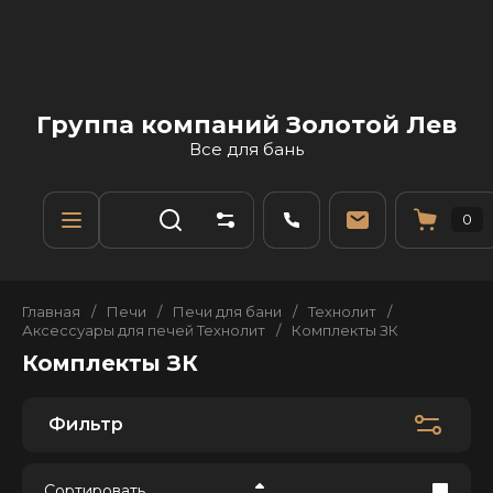
Группа компаний Золотой Лев
Все для бань
0
Главная
/
Печи
/
Печи для бани
/
Технолит
/
Аксессуары для печей Технолит
/
Комплекты ЗК
Комплекты ЗК
Фильтр
Сортировать