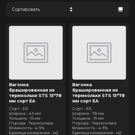
Сортировать
Цена - убывание
Цена - возрастание
Название - Я-А
Название - А-Я
Вагонка
Вагонка
брашированная из
брашированная из
термоольхи STS 15*78
термоольхи STS 15*78
мм сорт ЕА
мм сорт ЕА
Сорт - ЕА
Сорт - ЕА
Ширина - 43 мм
Ширина - 78 мм
Толщина - 15 мм
Толщина - 15 мм
Порода - Термоольха
Порода - Термоольха
Влажность - 4-5%
Влажность - 4-5%
Единица измерения - м2
Единица измерения - м2