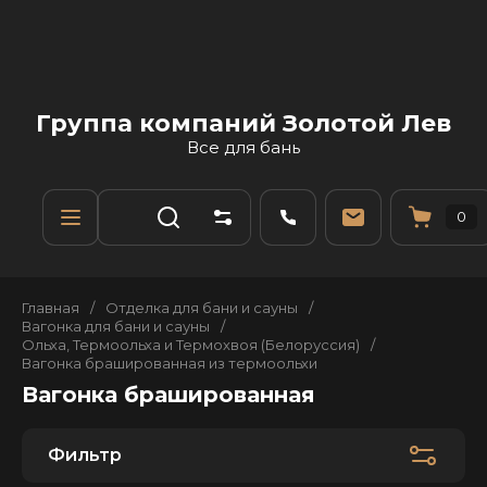
Группа компаний Золотой Лев
Все для бань
0
Главная
/
Отделка для бани и сауны
/
Вагонка для бани и сауны
/
Ольха, Термоольха и Термохвоя (Белоруссия)
/
Вагонка брашированная из термоольхи
Вагонка брашированная
Фильтр