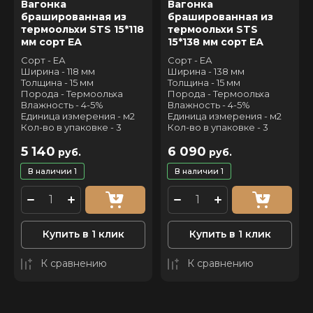
Вагонка
Вагонка
брашированная из
брашированная из
термоольхи STS 15*118
термоольхи STS
мм сорт ЕА
15*138 мм сорт ЕА
Сорт - ЕА
Сорт - ЕА
Ширина - 118 мм
Ширина - 138 мм
Толщина - 15 мм
Толщина - 15 мм
Порода - Термоольха
Порода - Термоольха
Влажность - 4-5%
Влажность - 4-5%
Единица измерения - м2
Единица измерения - м2
Кол-во в упаковке - 3
Кол-во в упаковке - 3
5 140
6 090
руб.
руб.
В наличии
1
В наличии
1
Купить в 1 клик
Купить в 1 клик
К сравнению
К сравнению