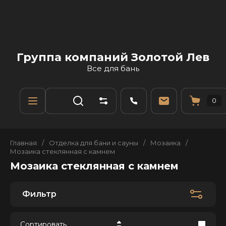
Группа компаний Золотой Лев
Все для бань
0
Главная
/
Отделка для бани и сауны
/
Мозаика
/
Мозаика стеклянная с камнем
Мозаика стеклянная с камнем
Фильтр
Сортировать