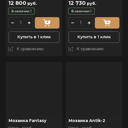
12 800
12 730
руб.
руб.
В наличии
1
В наличии
1
Купить в 1 клик
Купить в 1 клик
К сравнению
К сравнению
Мозаика Fantasy
Мозаика Antik-2
Цена - за м²
Цена - за м²