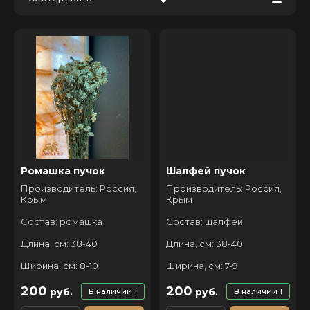
Цена - убывание
Цена - возрастание
Название - Я-А
Название - А-Я
Ромашка пучок
Шалфей пучок
Производитель: Россия,
Производитель: Россия,
Крым
Крым
Состав: ромашка
Состав: шалфей
Длина, см: 38-40
Длина, см: 38-40
Ширина, см: 8-10
Ширина, см: 7-9
200
200
руб.
руб.
В наличии
1
В наличии
1