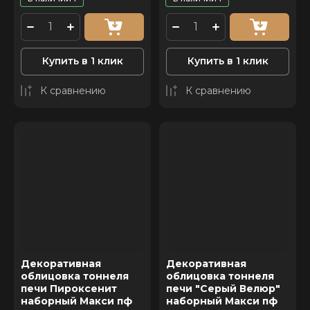
Купить в 1 клик
Купить в 1 клик
К сравнению
К сравнению
Декоративная
Декоративная
облицовка тоннеля
облицовка тоннеля
печи Пироксенит
печи "Серый Велюр"
наборный Макси пф
наборный Макси пф