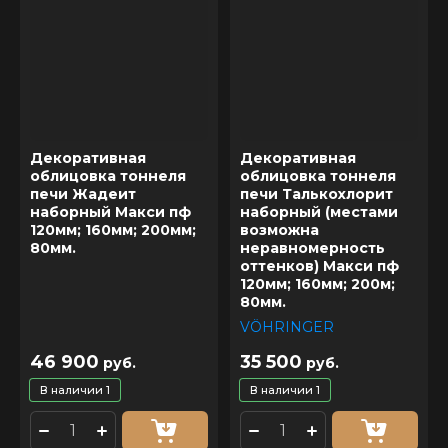
Декоративная
Декоративная
облицовка тоннеля
облицовка тоннеля
печи Жадеит
печи Талькохлорит
наборный Макси пф
наборный (местами
120мм; 160мм; 200мм;
возможна
80мм.
неравномерность
оттенков) Макси пф
120мм; 160мм; 200м;
80мм.
VÖHRINGER
46 900
35 500
руб.
руб.
В наличии
1
В наличии
1