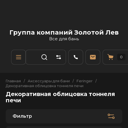
Группа компаний Золотой Лев
Все для бань
0
Главная
/
Аксессуары для бани
/
Feringer
/
Декоративная облицовка тоннеля печи
Декоративная облицовка тоннеля
печи
Фильтр