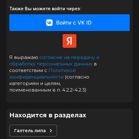
Также Вы можете войти через:
Войти с VK ID
Я выражаю
согласие на передачу и
обработку персональных данных
в
соответствии с
Политикой
конфиденциальности
(согласно
категориям и целям,
поименованным в п. 4.2.2-4.2.3)
Находится в разделах
Галтель липа