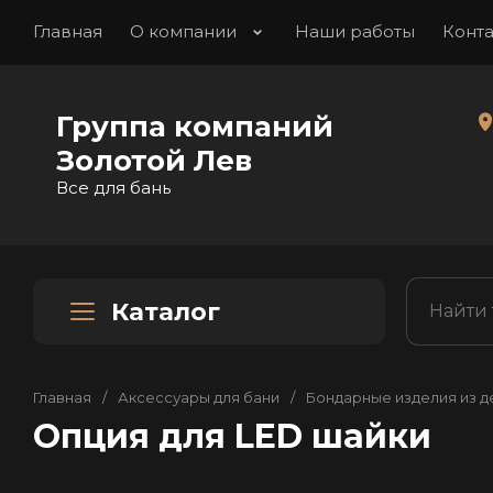
Главная
О компании
Наши работы
Конт
Группа компаний
Золотой Лев
Все для бань
Каталог
Главная
/
Аксессуары для бани
/
Бондарные изделия из 
Опция для LED шайки