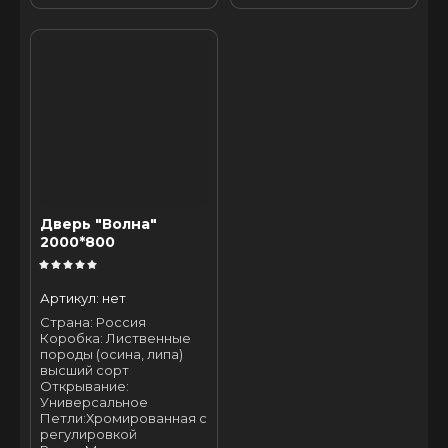
Дверь "Волна"
2000*800
Артикул:
нет
Страна: Россия
Коробка: Лиственные
породы (осина, липа)
высший сорт
Открывание:
Универсальное
Петли:Хромированная с
регулировкой