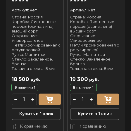
Артикул:
нет
Артикул:
нет
Страна: Россия
Страна: Россия
Коробка: Лиственные
Коробка: Лиственные
породы (осина, липа)
породы (осина, липа)
высший сорт
высший сорт
Открывание:
Открывание:
Универсальное
Универсальное
Петли:Хромированная с
Петли:Хромированная с
регулировкой
регулировкой
Ручка: Магнитная
Ручка: Магнитная
Стекло: Закаленное.
Стекло: Закаленное.
Бронза
Бронза
Толщина стекла: 8 мм
Толщина стекла: 8 мм
18 500
19 300
руб.
руб.
В наличии
1
В наличии
1
Купить в 1 клик
Купить в 1 клик
К сравнению
К сравнению