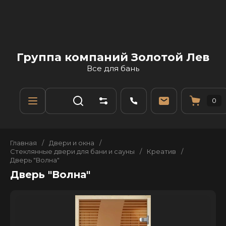
Группа компаний Золотой Лев
Все для бань
0
Главная
/
Двери и окна
/
Стеклянные двери для бани и сауны
/
Креатив
/
Дверь "Волна"
Дверь "Волна"