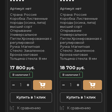
Артикул:
нет
Артикул:
нет
Страна: Россия
Страна: Россия
Коробка: Лиственные
Коробка: Лиственные
породы (осина, липа)
породы (осина, липа)
высший сорт
высший сорт
Открывание:
Открывание:
Универсальное
Универсальное
Петли:Хромированная с
Петли:Хромированная с
регулировкой
регулировкой
Ручка: Магнитная
Ручка: Магнитная
Стекло: Закаленное.
Стекло: Закаленное.
Бронза матовая
Бронза матовая
Толщина стекла: 8 мм
Толщина стекла: 8 мм
17 800
18 700
руб.
руб.
В наличии
1
В наличии
1
Купить в 1 клик
Купить в 1 клик
К сравнению
К сравнению