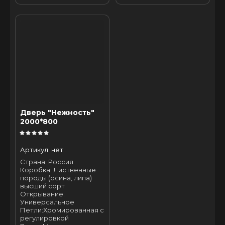
Дверь "Нежность"
2000*800
Артикул:
нет
Страна: Россия
Коробка: Лиственные
породы (осина, липа)
высший сорт
Открывание:
Универсальное
Петли:Хромированная с
регулировкой