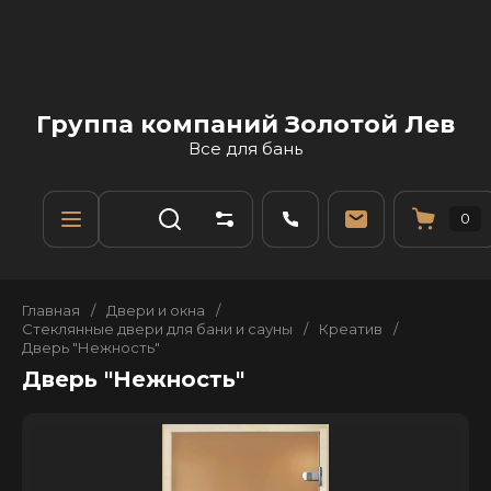
Группа компаний Золотой Лев
Все для бань
0
Главная
/
Двери и окна
/
Стеклянные двери для бани и сауны
/
Креатив
/
Дверь "Нежность"
Дверь "Нежность"