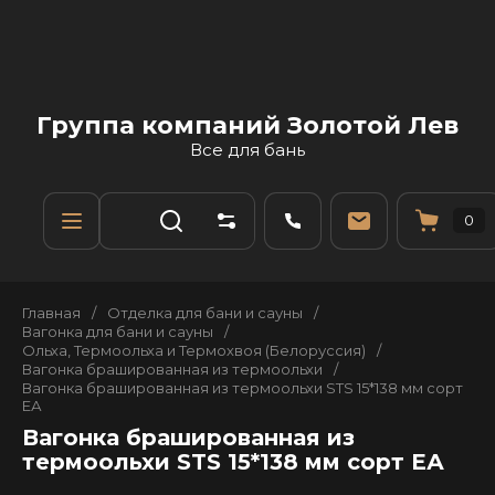
Группа компаний Золотой Лев
Все для бань
0
Главная
/
Отделка для бани и сауны
/
Вагонка для бани и сауны
/
Ольха, Термоольха и Термохвоя (Белоруссия)
/
Вагонка брашированная из термоольхи
/
Вагонка брашированная из термоольхи STS 15*138 мм сорт
ЕА
Вагонка брашированная из
термоольхи STS 15*138 мм сорт ЕА