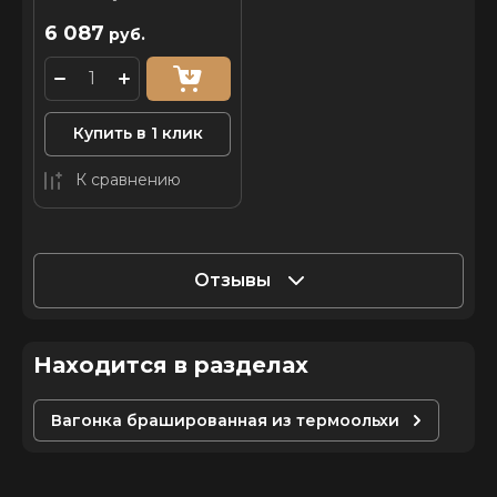
6 087
руб.
Купить в 1 клик
К сравнению
Отзывы
Находится в разделах
Вагонка брашированная из термоольхи