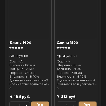
Длина 1400
Длина 1500
Артикул:
нет
Артикул:
нет
Сорт - А
Сорт - А
Ширина - 80 мм
Ширина - 80 мм
Толщина - 21 мм
Толщина - 21 мм
Порода - Ольха
Порода - Ольха
Влажность - 8-10%
Влажность - 8-10%
Единица измерения - м2
Единица измерения - м2
Количество в упаковке -
Количество в упаковке -
5
5
4 163
7 313
руб.
руб.