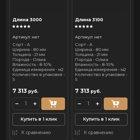
Длина 3000
Длина 3100
Артикул:
нет
Артикул:
нет
Сорт - А
Сорт - А
Ширина - 80 мм
Ширина - 80 мм
Толщина - 21 мм
Толщина - 21 мм
Порода - Ольха
Порода - Ольха
Влажность - 8-10%
Влажность - 8-10%
Единица измерения - м2
Единица измерения - м2
Количество в упаковке -
Количество в упаковке -
5
5
7 313
7 313
руб.
руб.
Купить в 1 клик
Купить в 1 клик
К сравнению
К сравнению