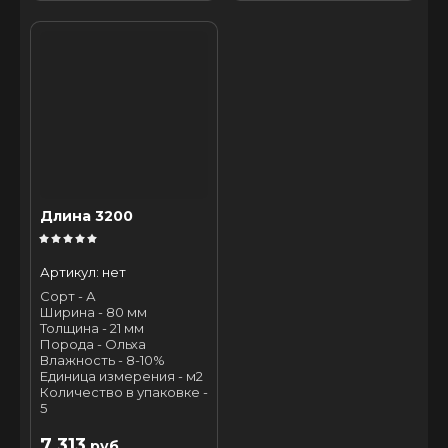
Длина 3200
Артикул:
нет
Сорт - А
Ширина - 80 мм
Толщина - 21 мм
Порода - Ольха
Влажность - 8-10%
Единица измерения - м2
Количество в упаковке -
5
7 313
руб.