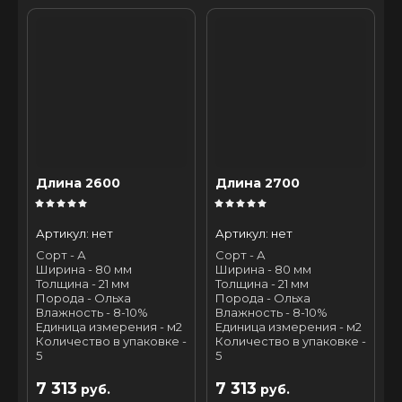
Длина 2600
Длина 2700
Артикул:
нет
Артикул:
нет
Сорт - А
Сорт - А
Ширина - 80 мм
Ширина - 80 мм
Толщина - 21 мм
Толщина - 21 мм
Порода - Ольха
Порода - Ольха
Влажность - 8-10%
Влажность - 8-10%
Единица измерения - м2
Единица измерения - м2
Количество в упаковке -
Количество в упаковке -
5
5
7 313
7 313
руб.
руб.