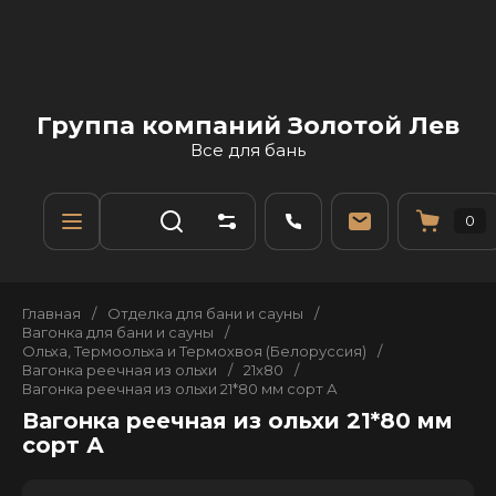
Группа компаний Золотой Лев
Все для бань
0
Главная
/
Отделка для бани и сауны
/
Вагонка для бани и сауны
/
Ольха, Термоольха и Термохвоя (Белоруссия)
/
Вагонка реечная из ольхи
/
21х80
/
Вагонка реечная из ольхи 21*80 мм сорт А
Вагонка реечная из ольхи 21*80 мм
сорт А