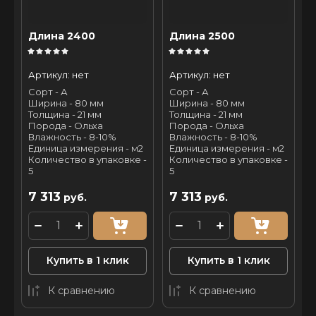
Длина 2400
Длина 2500
Артикул:
нет
Артикул:
нет
Сорт - А
Сорт - А
Ширина - 80 мм
Ширина - 80 мм
Толщина - 21 мм
Толщина - 21 мм
Порода - Ольха
Порода - Ольха
Влажность - 8-10%
Влажность - 8-10%
Единица измерения - м2
Единица измерения - м2
Количество в упаковке -
Количество в упаковке -
5
5
7 313
7 313
руб.
руб.
Купить в 1 клик
Купить в 1 клик
К сравнению
К сравнению