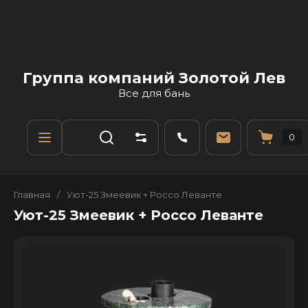
Группа компаний Золотой Лев
Все для бань
0
Главная
/
Уют-25 Змеевик + Россо Леванте
Уют-25 Змеевик + Россо Леванте