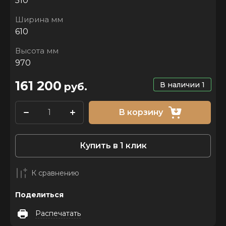
510
Ширина мм
610
Высота мм
970
161 200
В наличии
1
руб.
В корзину
Купить в 1 клик
К сравнению
Поделиться
Распечатать