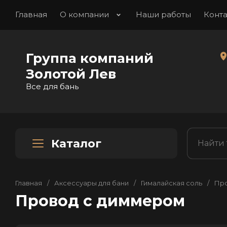
Главная
О компании
Наши работы
Конт
Группа компаний
Золотой Лев
Все для бань
Каталог
Главная
/
Аксессуары для бани
/
Гималайская соль
/
Про
Провод с диммером