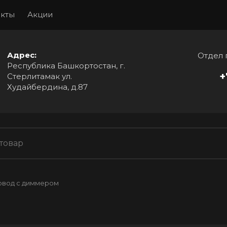
акты
Акции
Адрес:
Отдел 
Республика Башкортостан, г.
+
Стерлитамак ул.
Худайбердина, д.87
вод с диммером