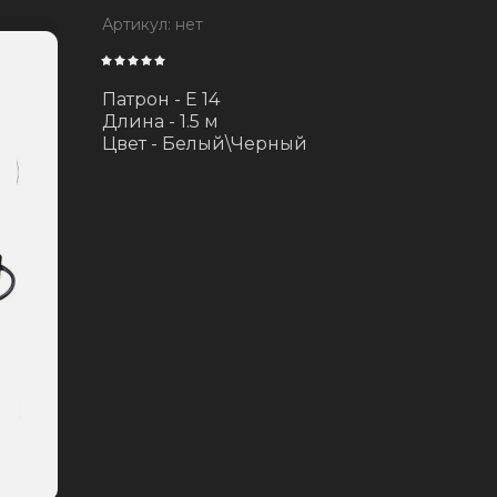
Артикул:
нет
Патрон - Е 14
Длина - 1.5 м
Цвет - Белый\Черный