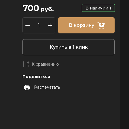
700
В наличии
1
руб.
В корзину
Купить в 1 клик
К сравнению
Поделиться
Распечатать