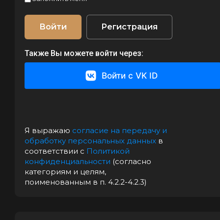
Войти
Регистрация
Также Вы можете войти через:
Войти с VK ID
Я выражаю
согласие на передачу и
обработку персональных данных
в
соответствии с
Политикой
конфиденциальности
(согласно
категориям и целям,
поименованным в п. 4.2.2-4.2.3)