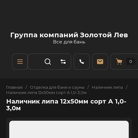
Группа компаний Золотой Лев
Все для бань
0
Главная
/
Отделка для бани и сауны
/
Наличник липа
/
Наличник липа 12х50мм сорт А 1,0-3,0м
Наличник липа 12х50мм сорт А 1,0-
3,0м