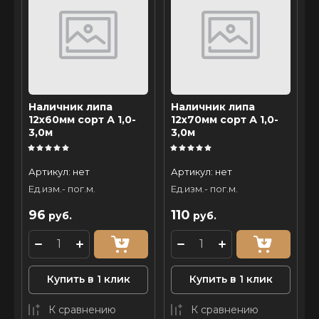
Наличник липа
Наличник липа
12х60мм сорт А 1,0-
12х70мм сорт А 1,0-
3,0м
3,0м
Артикул:
нет
Артикул:
нет
Ед.изм.- пог.м.
Ед.изм.- пог.м.
96
110
руб.
руб.
Купить в 1 клик
Купить в 1 клик
К сравнению
К сравнению