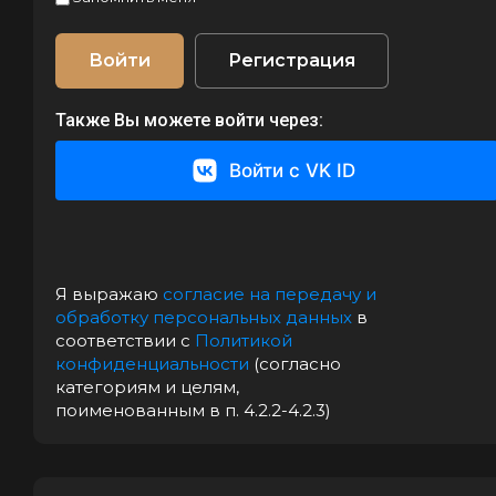
Войти
Регистрация
Также Вы можете войти через:
Войти с VK ID
Я выражаю
согласие на передачу и
обработку персональных данных
в
соответствии с
Политикой
конфиденциальности
(согласно
категориям и целям,
поименованным в п. 4.2.2-4.2.3)