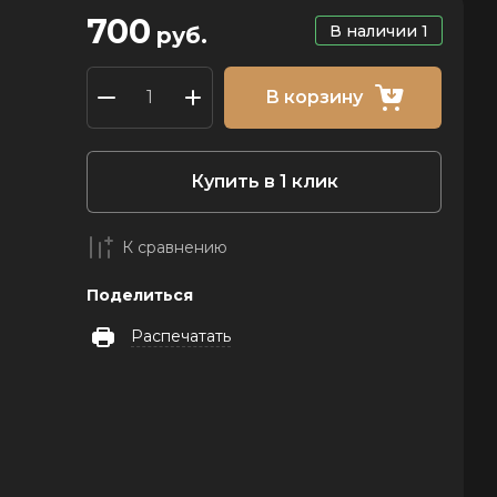
700
В наличии
1
руб.
В корзину
Купить в 1 клик
К сравнению
Поделиться
Распечатать