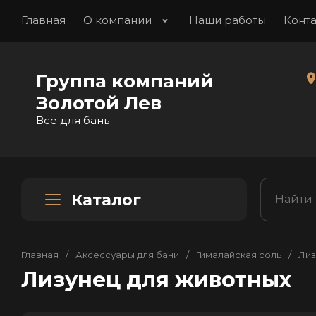
Главная
О компании
Наши работы
Конт
Группа компаний
Золотой Лев
Все для бань
Каталог
Главная
/
Аксессуары для бани
/
Гималайская соль
/
Лиз
Лизунец для животных