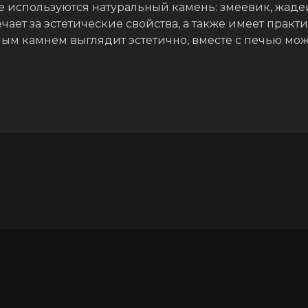
 используются натуральный камень: змеевик, жаде
ает за эстетические свойства, а также имеет практи
ым камнем выглядит эстетично, вместе с печью може