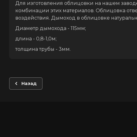
Для изготовления облицовки на нашем заводе
комбинации этих материалов. Облицовка отвеч
воздействия. Дымоход в облицовке натуральн
Диаметр дымохода - 115мм;
длина - 0,8-1,0м;
толщина трубы - 3мм.
Назад