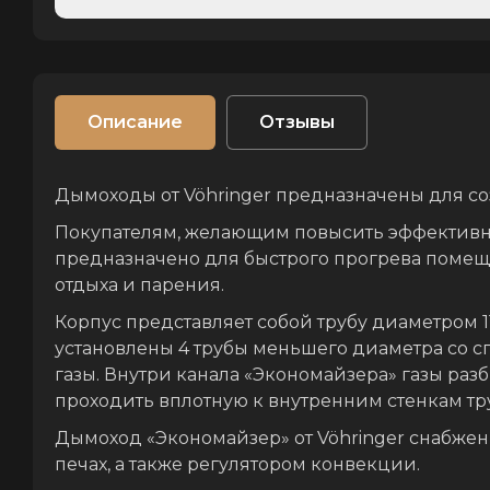
Описание
Отзывы
Дымоходы от Vöhringer предназначены для со
Покупателям, желающим повысить эффективнос
предназначено для быстрого прогрева помеще
отдыха и парения.
Корпус представляет собой трубу диаметром 1
установлены 4 трубы меньшего диаметра со с
газы. Внутри канала «Экономайзера» газы раз
проходить вплотную к внутренним стенкам труб
Дымоход «Экономайзер» от Vöhringer снабжен
печах, а также регулятором конвекции.