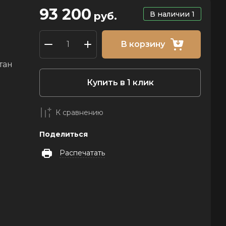
93 200
В наличии
1
руб.
В корзину
тан
Купить в 1 клик
К сравнению
Поделиться
Распечатать