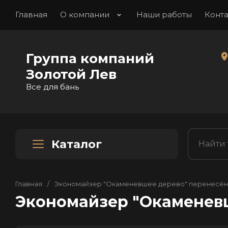
Главная
О компании
Наши работы
Конт
Группа компаний
Золотой Лев
Все для бань
Каталог
Главная
/
Экономайзер "Окаменевшее дерево" перенесён
Экономайзер "Окаменев