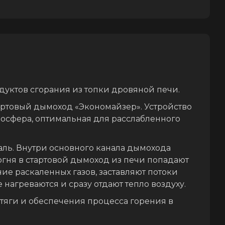
дуктов сгорания из топки дровяной печи.
артовый дымоход «Экономайзер». Устройство
мосфера, оптимальная для расслабленного
аль. Внутри основного канала дымохода
гня в стартовой дымоход из печи попадают
ие раскаленных газов, заставляют потоки
 нагреваются и сразу отдают тепло воздуху.
тяги и обеспечения процесса горения в