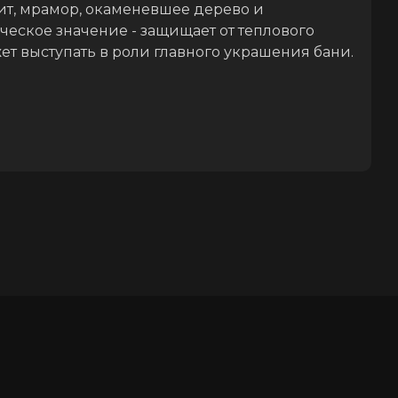
ит, мрамор, окаменевшее дерево и
ческое значение - защищает от теплового
т выступать в роли главного украшения бани.