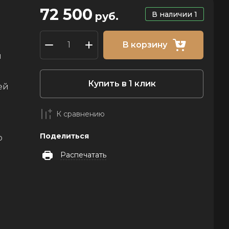
72 500
В наличии
1
руб.
В корзину
й
Купить в 1 клик
ей
К сравнению
Поделиться
о
Распечатать