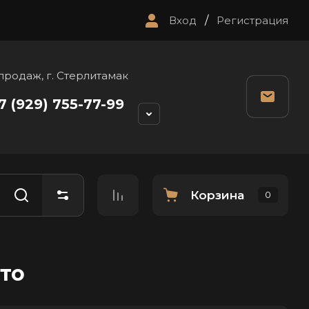
Вход
/
Регистрация
продаж, г. Стерлитамак
7 (929) 755-77-99
Корзина
0
то