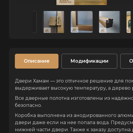
Описание
Модификации
О
Двери Хамам — это отличное решение для пом
выдерживает высокую температуру, а дерево ра
Все дверные полотна изготовлены из надёжно
безопасно.
Коробка выполнена из анодированного алюми
двери даже если на нее попала вода. Предус
нижней части двери. Также к заказу доступна 