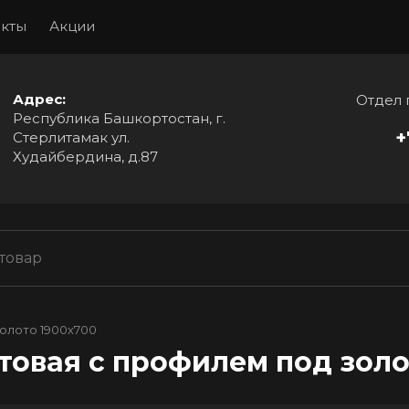
акты
Акции
Адрес:
Отдел 
Республика Башкортостан, г.
+
Стерлитамак ул.
Худайбердина, д.87
олото 1900х700
товая с профилем под золо