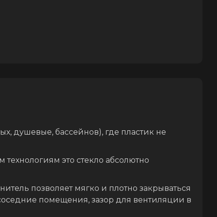
, душевые, бассейнов), где пластик не
 технологиям это стекло абсолютно
итель позволяет мягко и плотно закрываться
 соседние помещения, зазор для вентиляции в