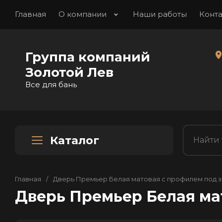
Главная
О компании
Наши работы
Конт
Группа компаний
Золотой Лев
Все для бань
Каталог
Главная
/
Дверь Премьер Белая матовая с профилем под з
Дверь Премьер Белая ма