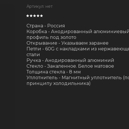
Артикул:
нет
Страна - Россия
Коробка - Анодированный алюминиевы
профиль под золото
Открывание - Указываем заранее
Петли - 60G c накладками из нержавеющ
стали
Ручка - Анодированный алюминий
Стекло - Закаленное. Белое матовое
Толщина стекла - 8 мм
Уплотнитель - Магнитный уплотнитель (п
принципу холодильника)