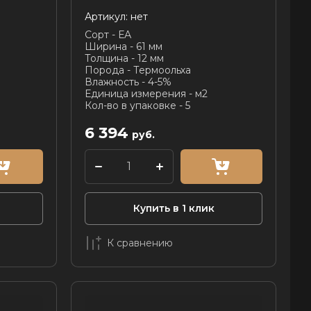
Артикул:
нет
Сорт - ЕА
Ширина - 61 мм
Толщина - 12 мм
Порода - Термоольха
Влажность - 4-5%
Единица измерения - м2
Кол-во в упаковке - 5
6 394
руб.
Купить в 1 клик
К сравнению