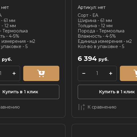
нет
Артикул:
нет
А
Сорт - ЕА
- 61 мм
Ширина - 61 мм
- 12 мм
Толщина - 12 мм
- Термоольха
Порода - Термоольха
ть - 4-5%
Влажность - 4-5%
 измерения - м2
Единица измерения - м2
 упаковке - 5
Кол-во в упаковке - 5
4
6 394
руб.
руб.
Купить в 1 клик
Купить в 1 клик
равнению
К сравнению