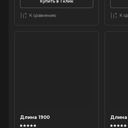
Купить в 1 клик
К сравнению
К с
Длина 1900
Длина