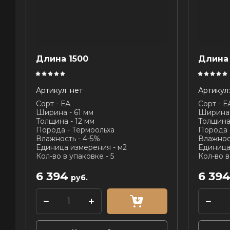
Длина 1500
Длина
Артикул:
нет
Артикул:
Сорт - ЕА
Сорт - Е
Ширина - 61 мм
Ширина 
Толщина - 12 мм
Толщина 
Порода - Термоольха
Порода 
Влажность - 4-5%
Влажнос
Единица измерения - м2
Единица
Кол-во в упаковке - 5
Кол-во в
6 394
6 39
руб.