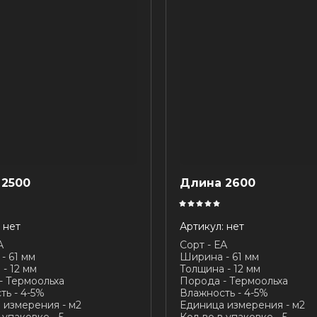
 2500
Длина 2600
нет
Артикул:
нет
А
Сорт - ЕА
- 61 мм
Ширина - 61 мм
- 12 мм
Толщина - 12 мм
- Термоольха
Порода - Термоольха
ть - 4-5%
Влажность - 4-5%
 измерения - м2
Единица измерения - м2