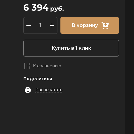
6 394
руб.
В корзину
Купить в 1 клик
К сравнению
Поделиться
Распечатать