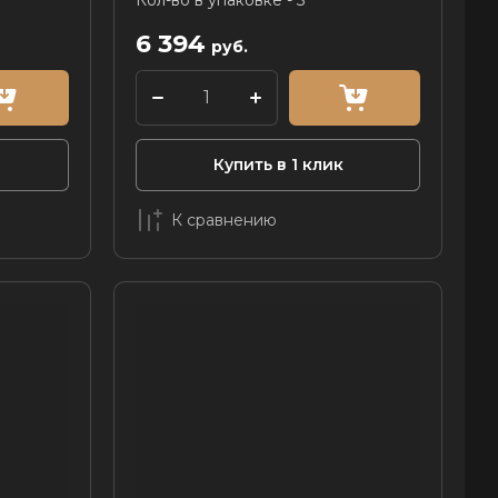
Кол-во в упаковке - 5
6 394
руб.
Купить в 1 клик
К сравнению