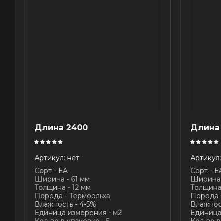
Длина 2400
Длина
Артикул:
нет
Артикул:
Сорт - ЕА
Сорт - Е
Ширина - 61 мм
Ширина 
Толщина - 12 мм
Толщина 
Порода - Термоольха
Порода 
Влажность - 4-5%
Влажнос
Единица измерения - м2
Единица