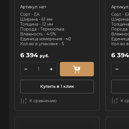
Артикул:
нет
Артикул:
Сорт - ЕА
Сорт - Е
Ширина - 61 мм
Ширина 
Толщина - 12 мм
Толщина 
Порода - Термоольха
Порода 
Влажность - 4-5%
Влажнос
Единица измерения - м2
Единица
Кол-во в упаковке - 5
Кол-во в
6 394
6 39
руб.
Купить в 1 клик
К сравнению
К с