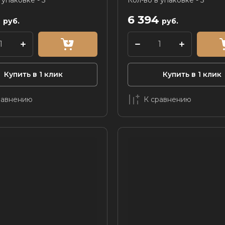
 упаковке - 5
Кол-во в упаковке - 5
4
6 394
руб.
руб.
Купить в 1 клик
Купить в 1 клик
равнению
К сравнению