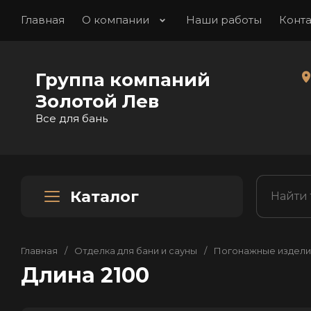
Главная
О компании
Наши работы
Конт
Группа компаний
Золотой Лев
Все для бань
Каталог
Главная
/
Отделка для бани и сауны
/
Погонажные издели
Длина 2100