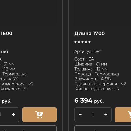
 1600
Длина 1700
нет
Артикул:
нет
А
Сорт - ЕА
- 61 мм
Ширина - 61 мм
- 12 мм
Толщина - 12 мм
- Термоольха
Порода - Термоольха
ть - 4-5%
Влажность - 4-5%
 измерения - м2
Единица измерения - м2
 упаковке - 5
Кол-во в упаковке - 5
4
6 394
руб.
руб.